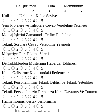
Geliştirilmeli
Orta
Memnunum
1
2
3
4
5
Kullanılan Ürünlerin Kalite Seviyesi
1
2
3
4
5
Yeni Projelere ve Taleplere Cevap Verebilme Yeteneği
1
2
3
4
5
Montaj İşlerini Zamanında Teslim Edebilme
1
2
3
4
5
Teknik Sorulara Cevap Verebilme Yeteneği
1
2
3
4
5
Müşteriye Geri Dönme Süresi
1
2
3
4
5
Değişikliklerden Müşterinin Haberdar Edilmesi
1
2
3
4
5
Kalite Geliştirme Konusundaki İlerlemeleri
1
2
3
4
5
Teknik Personelimizin Teknik Bilgisi ve Teknik Yeterliliği
1
2
3
4
5
Teknik Personelimizin Firmanıza Karşı Davranış Ve Tutumu
1
2
3
4
5
Hizmet sonrası destek performansı
1
2
3
4
5