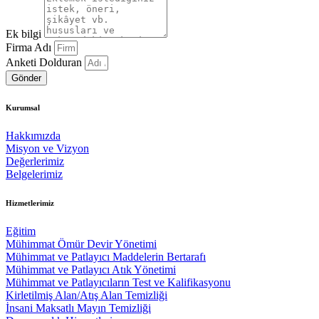
Ek bilgi
Firma Adı
Anketi Dolduran
Gönder
Kurumsal
Hakkımızda
Misyon ve Vizyon
Değerlerimiz
Belgelerimiz
Hizmetlerimiz
Eğitim
Mühimmat Ömür Devir Yönetimi
Mühimmat ve Patlayıcı Maddelerin Bertarafı
Mühimmat ve Patlayıcı Atık Yönetimi
Mühimmat ve Patlayıcıların Test ve Kalifikasyonu
Kirletilmiş Alan/Atış Alan Temizliği
İnsani Maksatlı Mayın Temizliği